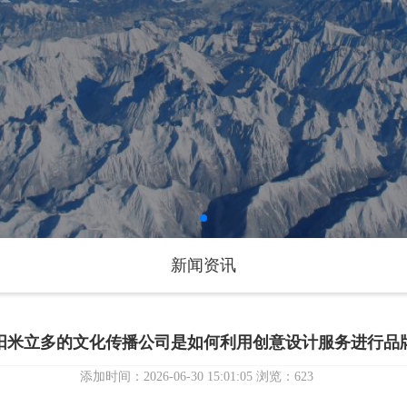
新闻资讯
阳米立多的文化传播公司是如何利用创意设计服务进行品
添加时间：2026-06-30 15:01:05 浏览：623