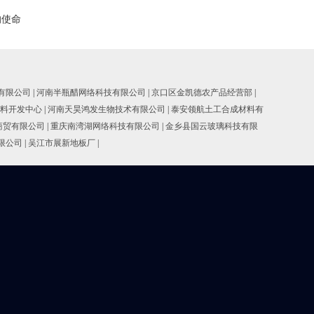
的使命
有限公司
|
河南半瓶醋网络科技有限公司
|
京口区金凯德农产品经营部
|
料开发中心
|
河南天昊鸿发生物技术有限公司
|
泰安领航土工合成材料有
商贸有限公司
|
重庆南湾湖网络科技有限公司
|
金乡县国云玻璃科技有限
限公司
|
吴江市展新地板厂
|