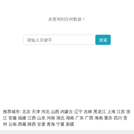
未查询到任何数据！
搜索
推荐城市:
北京
天津
河北
山西
内蒙古
辽宁
吉林
黑龙江
上海
江苏
浙
江
安徽
福建
江西
山东
河南
湖北
湖南
广东
广西
海南
重庆
四川
贵
州
云南
西藏
陕西
甘肃
青海
宁夏
新疆