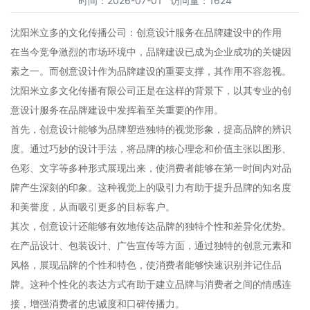
时间：2026-07-01 访问量：1624
沈阳米立多的文化传播公司：创意设计服务在品牌建设中的作用
在当今竞争激烈的市场环境中，品牌建设已成为企业成功的关键因
素之一。而创意设计作为品牌建设的重要支撑，其作用不容忽视。
沈阳米立多文化传播有限公司正是在这样的背景下，以其专业的创
意设计服务在品牌建设中发挥着至关重要的作用。
首先，创意设计能够为品牌塑造独特的视觉形象，提高品牌的辨识
度。通过巧妙的设计手法，将品牌的核心理念和价值主张以图形、
色彩、文字等多种形式展现出来，使消费者能够在第一时间内对品
牌产生深刻的印象。这种视觉上的吸引力有助于提升品牌的知名度
和美誉度，从而吸引更多的目标客户。
其次，创意设计还能够有效地传达品牌的独特个性和差异化优势。
在产品设计、包装设计、广告宣传等方面，通过独特的创意元素和
风格，展现品牌的个性和特色，使消费者能够快速识别并记住品
牌。这种个性化的表达方式有助于建立品牌与消费者之间的情感连
接，增强消费者的忠诚度和口碑传播力。