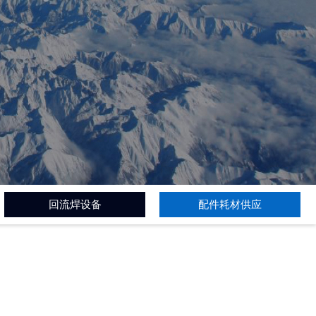
回流焊设备
配件耗材供应