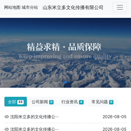
山东米立多文化传播有限公司
网站地图
城市分站
全部
公司新闻
行业资讯
常见问题
33
0
4
0
沈阳米立多的文化传播公···
2026-08-05
沈阳米立多的文化传播公···
2026-08-05